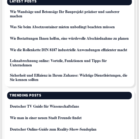
LATEST POSTS
Wie Wandsäge und Betonsäge Ihr Bauprojekt präziser und sauberer
machen
Was Sie beim Absetzcontainer mieten unbedingt beachten müssen
Wie Bestattungen Ihnen helfen, eine würdevolle Abschiednahme zu planen
Wie die Rollenkette DIN 8187 industrielle Anwendungen effizienter macht
Lohnabrechnung online: Vorteile, Funktionen und Tipps für
Unternehmen
Sicherheit und Effizienz in Ihrem Zuhause: Wichtige Dienstleistungen, die
Sie kennen sollten
TRENDING POSTS
Deutscher TV Guide für Wissenschaftsfans
Wie man in einer neuen Stadt Freunde findet
Deutscher Online-Guide zum Reality-Show-Sendeplan