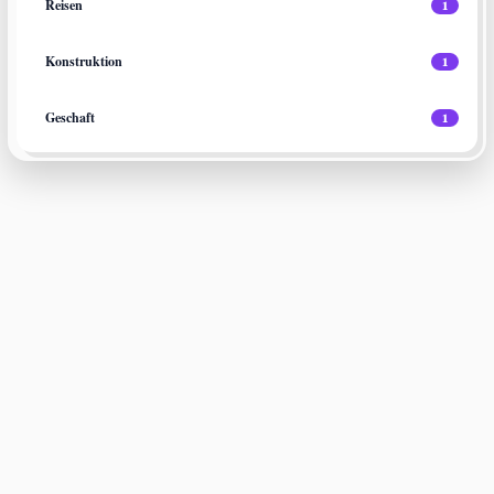
Reisen
1
Konstruktion
1
Geschaft
1