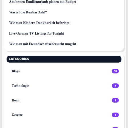
Am besten Familienurlaub planen mit Budget
Was ist die Dunbar Zahl?
Wie man Kindern Dankbarkeit beibringt
Live German TV Listings for Tonight
Wie man mit Freundschaftseifersucht umgeht
CATEGORIES
Blogs
70
Technologie
3
Heim
3
Gesetze
1