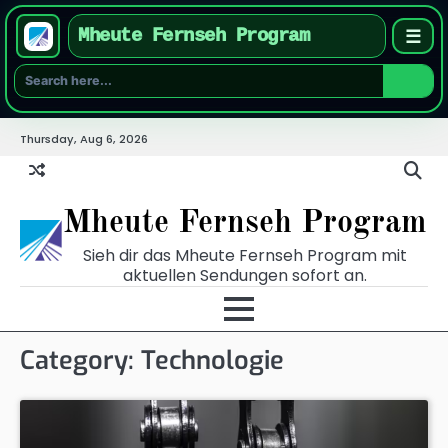
Mheute Fernseh Program
☰
Skip
Thursday, Aug 6, 2026
to
content
Mheute Fernseh Program
Sieh dir das Mheute Fernseh Program mit
aktuellen Sendungen sofort an.
Category:
Technologie