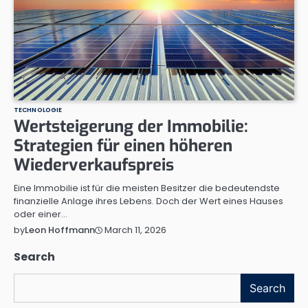
TECHNOLOGIE
Wertsteigerung der Immobilie:
Strategien für einen höheren
Wiederverkaufspreis
Eine Immobilie ist für die meisten Besitzer die bedeutendste
finanzielle Anlage ihres Lebens. Doch der Wert eines Hauses
oder einer…
March 11, 2026
by
Leon Hoffmann
Search
Search