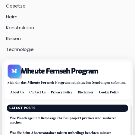
Gesetze
Heim
Konstruktion
Reisen
Technologie
Mheute Fernseh Program
M
Sieh dir das Mheute Fernseh Program mit aktuellen Sendungen sofort an.
About Us
Contact Us
Privacy Policy
Disclaimer
Cookie Policy
LATEST POSTS
Wie Wandsäge und Betonsäge Ihr Bauprojekt präziser und sauberer
machen
Was Sie beim Absetzcontainer mieten unbedingt beachten müssen