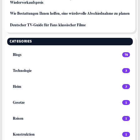
Wiederverkaufspreis
Wie Bestattungen Ihnen helfen, eine würdevolle Abschiednahme zu planen
Deutscher TV-Guide für Fans klassischer Filme
CATEGORIES
Blogs
70
Technologie
3
Heim
3
Gesetze
1
Reisen
1
Konstruktion
1