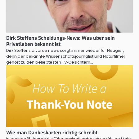
Dirk Steffens Scheidungs‑News: Was über sein
Privatleben bekannt ist
Dirk Steffens divorce news sorgt immer wieder für Neugier,
denn der bekannte Wissenschaftsjournalist und Naturfilmer
gehört zu den beliebtesten TV‑Gesichtern…
Wie man Dankeskarten richtig schreibt
In meinen 15 Jahren als Führungskraft habe ich unzählige Male