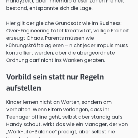
Handyzeit), aber innerhalb dieser Zonen Freiheit
bestand, entspannte sich die Lage.
Hier gilt der gleiche Grundsatz wie im Business:
Over-Engineering tötet Kreativität, völlige Freiheit
erzeugt Chaos. Parents müssen wie
Führungskräfte agieren – nicht jeder Impuls muss
kontrolliert werden, aber die übergeordnete
Ordnung darf nicht ins Wanken geraten.
Vorbild sein statt nur Regeln
aufstellen
Kinder lernen nicht an Worten, sondern am
Verhalten. Wenn Eltern verlangen, dass ihr
Teenager offline geht, selbst aber ständig aufs
Handy schaut, wirkt das wie ein Manager, der von
„Work-Life-Balance“ predigt, aber selbst nie