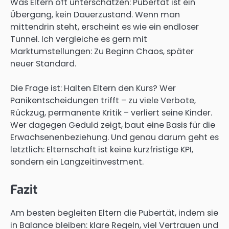
Was Eltern oft unterschätzen: Pubertät ist ein
Übergang, kein Dauerzustand. Wenn man
mittendrin steht, erscheint es wie ein endloser
Tunnel. Ich vergleiche es gern mit
Marktumstellungen: Zu Beginn Chaos, später
neuer Standard.
Die Frage ist: Halten Eltern den Kurs? Wer
Panikentscheidungen trifft – zu viele Verbote,
Rückzug, permanente Kritik – verliert seine Kinder.
Wer dagegen Geduld zeigt, baut eine Basis für die
Erwachsenenbeziehung. Und genau darum geht es
letztlich: Elternschaft ist keine kurzfristige KPI,
sondern ein Langzeitinvestment.
Fazit
Am besten begleiten Eltern die Pubertät, indem sie
in Balance bleiben: klare Regeln, viel Vertrauen und