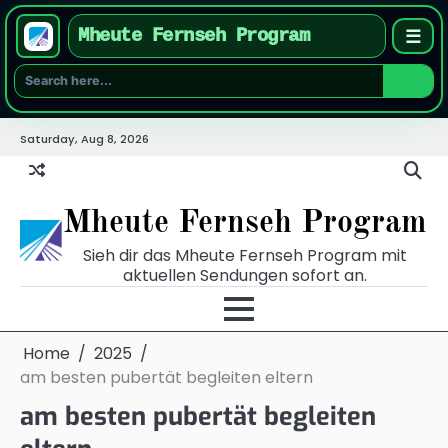
Mheute Fernseh Program
☰
Skip
Saturday, Aug 8, 2026
to
content
Mheute Fernseh Program
Sieh dir das Mheute Fernseh Program mit
aktuellen Sendungen sofort an.
Home
2025
am besten pubertät begleiten eltern
am besten pubertät begleiten