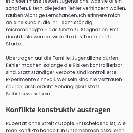
In dieser Phase testen Jugendliche, was sie allein
schaffen. Eltern, die jeden Fehler verhindern wollen,
rauben wichtige Lernchancen. Ich erinnere mich
an eine Kundin, die ihr Team ständig
micromanagte – das führte zu Stagnation. Erst
durch loslassen entwickelte das Team echte
Stärke.
Übertragen auf die Familie: Jugendliche dürfen
Fehler machen, solange die Risiken kontrollierbar
sind. Statt ständiger Verbote sind kontrollierte
Experimente sinnvoll. Wer sein Kind nie Vertrauen
spüren lässt, erzieht Abhängigkeit statt
Selbstbewusstsein.
Konflikte konstruktiv austragen
Pubertät ohne Streit? Utopie. Entscheidend ist, wie
man Konflikte handelt. In Unternehmen eskalieren