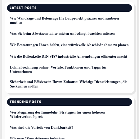
LATEST POSTS
Wie Wandsäge und Betonsäge Ihr Bauprojekt präziser und sauberer
machen
Was Sie beim Absetzcontainer mieten unbedingt beachten müssen
Wie Bestattungen Ihnen helfen, eine würdevolle Abschiednahme zu planen
Wie die Rollenkette DIN 8187 industrielle Anwendungen effizienter macht
Lohnabrechnung online: Vorteile, Funktionen und Tipps für
Unternehmen
Sicherheit und Effizienz in Ihrem Zuhause: Wichtige Dienstleistungen, die
Sie kennen sollten
TRENDING POSTS
Wertsteigerung der Immobilie: Strategien für einen höheren
Wiederverkaufspreis
Was sind die Vorteile von Dankbarkeit?
Wie man Wertschätzung kultiviert