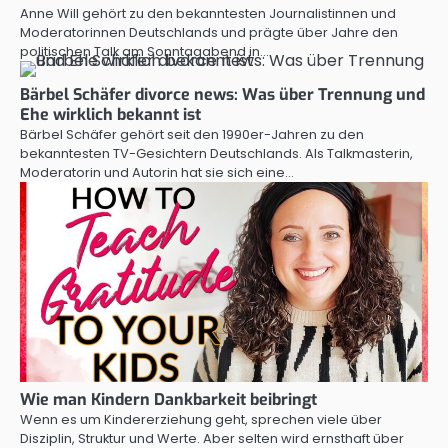
Anne Will gehört zu den bekanntesten Journalistinnen und
Moderatorinnen Deutschlands und prägte über Jahre den
politischen Talk am Sonntagabend in…
Bärbel Schäfer divorce news: Was über Trennung und
Ehe wirklich bekannt ist
Bärbel Schäfer gehört seit den 1990er-Jahren zu den
bekanntesten TV-Gesichtern Deutschlands. Als Talkmasterin,
Moderatorin und Autorin hat sie sich eine…
Wie man Kindern Dankbarkeit beibringt
Wenn es um Kindererziehung geht, sprechen viele über
Disziplin, Struktur und Werte. Aber selten wird ernsthaft über