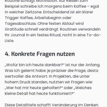
Routine schlägt Motivation. Auf Reisen zum
Beispiel schreibe ich morgens beim Kaffee – egal
in welcher Zeitzone. Entscheidend ist ein klarer
Trigger: Kaffee, Arbeitsbeginn oder
Tagesabschluss. Ohne festen Ablauf wird
Gratitude schnell verdrängt. Routinen verwandeln
Ihr Journal in ein festes Ritual, nicht in eine To-do-
Liste.
4. Konkrete Fragen nutzen
„Wofür bin ich heute dankbar?“ ist nur der Anfang.
Was ich gelernt habe: je präziser die Frage, desto
wertvoller die Antwort. In Projekten, die unter
hohem Druck standen, nutzten wir Fragen wie:
„Wer hat mir heute geholfen?“ oder „Welches
kleine Detail hat heute funktioniert?“
Diese Detailtiefe schafft Veränderung im Denken.