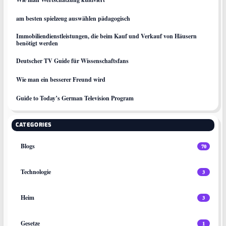
am besten spielzeug auswählen pädagogisch
Immobiliendienstleistungen, die beim Kauf und Verkauf von Häusern
benötigt werden
Deutscher TV Guide für Wissenschaftsfans
Wie man ein besserer Freund wird
Guide to Today’s German Television Program
CATEGORIES
Blogs
70
Technologie
3
Heim
3
Gesetze
1