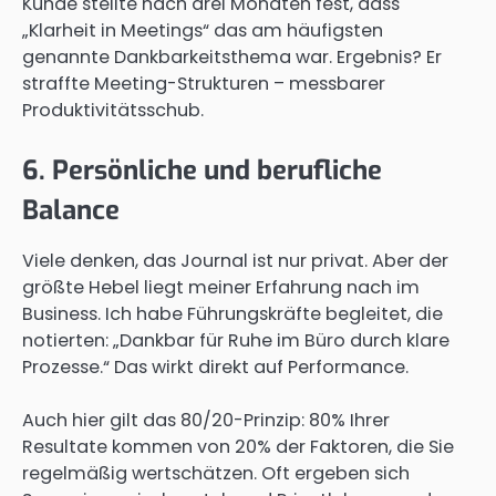
Kunde stellte nach drei Monaten fest, dass
„Klarheit in Meetings“ das am häufigsten
genannte Dankbarkeitsthema war. Ergebnis? Er
straffte Meeting-Strukturen – messbarer
Produktivitätsschub.
6. Persönliche und berufliche
Balance
Viele denken, das Journal ist nur privat. Aber der
größte Hebel liegt meiner Erfahrung nach im
Business. Ich habe Führungskräfte begleitet, die
notierten: „Dankbar für Ruhe im Büro durch klare
Prozesse.“ Das wirkt direkt auf Performance.
Auch hier gilt das 80/20-Prinzip: 80% Ihrer
Resultate kommen von 20% der Faktoren, die Sie
regelmäßig wertschätzen. Oft ergeben sich