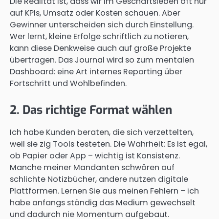
Die Realität ist, dass wir im Geschäftsleben oft nur
auf KPIs, Umsatz oder Kosten schauen. Aber
Gewinner unterscheiden sich durch Einstellung.
Wer lernt, kleine Erfolge schriftlich zu notieren,
kann diese Denkweise auch auf große Projekte
übertragen. Das Journal wird so zum mentalen
Dashboard: eine Art internes Reporting über
Fortschritt und Wohlbefinden.
2. Das richtige Format wählen
Ich habe Kunden beraten, die sich verzettelten,
weil sie zig Tools testeten. Die Wahrheit: Es ist egal,
ob Papier oder App – wichtig ist Konsistenz.
Manche meiner Mandanten schwören auf
schlichte Notizbücher, andere nutzen digitale
Plattformen. Lernen Sie aus meinen Fehlern – ich
habe anfangs ständig das Medium gewechselt
und dadurch nie Momentum aufgebaut.