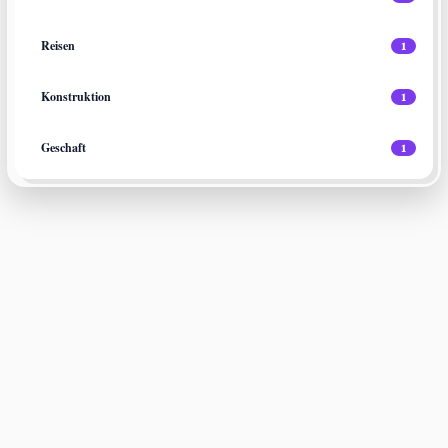
Reisen
1
Konstruktion
1
Geschaft
1