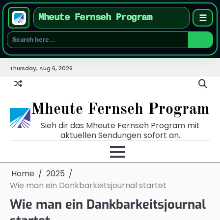
Mheute Fernseh Program
☰
Skip
Thursday, Aug 6, 2026
to
content
Mheute Fernseh Program
Sieh dir das Mheute Fernseh Program mit
aktuellen Sendungen sofort an.
Home
2025
Wie man ein Dankbarkeitsjournal startet
Wie man ein Dankbarkeitsjournal