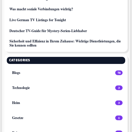
Was macht soziale Verbindungen wichtig?
Live German TV Listings for Tonight
Deutscher TV-Guide für Mystery-Serien-Liebhaber
Sicherheit und Effizienz in Ihrem Zuhause: Wichtige Dienstleistungen, die
Sie kennen sollten
CATEGORIES
Blogs
70
Technologie
3
Heim
3
Gesetze
1