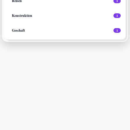
Reisen
1
Konstruktion
1
Geschaft
1