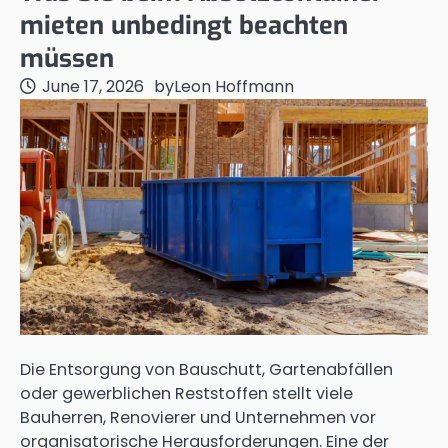
mieten unbedingt beachten
müssen
June 17, 2026
by
Leon Hoffmann
Die Entsorgung von Bauschutt, Gartenabfällen
oder gewerblichen Reststoffen stellt viele
Bauherren, Renovierer und Unternehmen vor
organisatorische Herausforderungen. Eine der