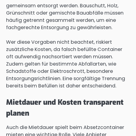
gemeinsam entsorgt werden. Bauschutt, Holz,
Grünschnitt oder gemischte Bauabfälle müssen
häufig getrennt gesammelt werden, um eine
fachgerechte Entsorgung zu gewährleisten.
Wer diese Vorgaben nicht beachtet, riskiert
zusätzliche Kosten, da falsch befüllte Container
oft aufwendig nachsortiert werden müssen.
Zudem gelten für bestimmte Abfallarten, wie
Schadstoffe oder Elektroschrott, besondere
Entsorgungsrichtlinien. Eine sorgfältige Trennung
bereits beim Befüllen ist daher entscheidend.
Mietdauer und Kosten transparent
planen
Auch die Mietdauer spielt beim Absetzcontainer
mieten eine wichtige Rolle. Viele Anbieter