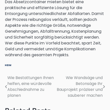
Das Absetzcontainer mieten bietet eine
praktische und effiziente Lösung für die
Entsorgung unterschiedlichster Abfallarten. Damit
der Prozess reibungslos verläuft, sollten jedoch
Aspekte wie die richtige Größe, notwendige
Genehmigungen, Abfalltrennung, Kostenplanung
und Sicherheit sorgfältig berücksichtigt werden.
Wer diese Punkte im Vorfeld beachtet, spart Zeit,
Geld und vermeidet unnötige Komplikationen
während des gesamten Projekts.
HEIM
Wie Bestattungen Ihnen
Wie Wandsäge und
Post
helfen, eine würdevolle
Betonsäge Ihr
navigation
Abschiednahme zu
Bauprojekt präziser und
planen
sauberer machen