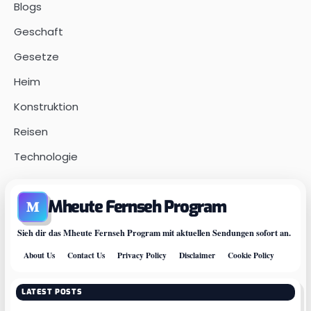
Blogs
Geschaft
Gesetze
Heim
Konstruktion
Reisen
Technologie
Mheute Fernseh Program
M
Sieh dir das Mheute Fernseh Program mit aktuellen Sendungen sofort an.
About Us
Contact Us
Privacy Policy
Disclaimer
Cookie Policy
LATEST POSTS