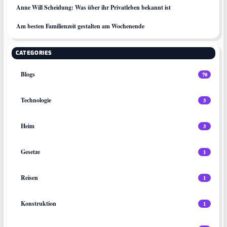
Anne Will Scheidung: Was über ihr Privatleben bekannt ist
Am besten Familienzeit gestalten am Wochenende
CATEGORIES
Blogs
70
Technologie
3
Heim
3
Gesetze
1
Reisen
1
Konstruktion
1