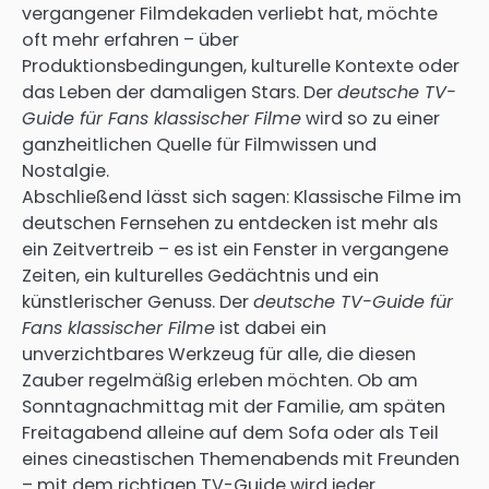
vergangener Filmdekaden verliebt hat, möchte
oft mehr erfahren – über
Produktionsbedingungen, kulturelle Kontexte oder
das Leben der damaligen Stars. Der
deutsche TV-
Guide für Fans klassischer Filme
wird so zu einer
ganzheitlichen Quelle für Filmwissen und
Nostalgie.
Abschließend lässt sich sagen: Klassische Filme im
deutschen Fernsehen zu entdecken ist mehr als
ein Zeitvertreib – es ist ein Fenster in vergangene
Zeiten, ein kulturelles Gedächtnis und ein
künstlerischer Genuss. Der
deutsche TV-Guide für
Fans klassischer Filme
ist dabei ein
unverzichtbares Werkzeug für alle, die diesen
Zauber regelmäßig erleben möchten. Ob am
Sonntagnachmittag mit der Familie, am späten
Freitagabend alleine auf dem Sofa oder als Teil
eines cineastischen Themenabends mit Freunden
– mit dem richtigen TV-Guide wird jeder