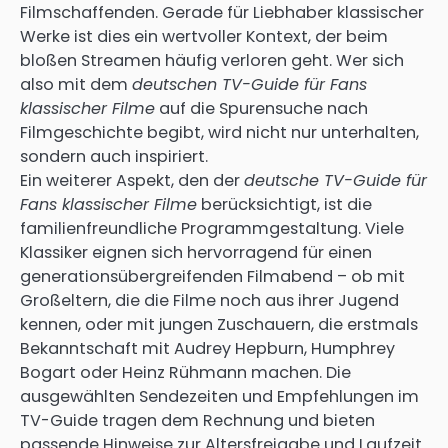
Filmschaffenden. Gerade für Liebhaber klassischer
Werke ist dies ein wertvoller Kontext, der beim
bloßen Streamen häufig verloren geht. Wer sich
also mit dem
deutschen TV-Guide für Fans
klassischer Filme
auf die Spurensuche nach
Filmgeschichte begibt, wird nicht nur unterhalten,
sondern auch inspiriert.
Ein weiterer Aspekt, den der
deutsche TV-Guide für
Fans klassischer Filme
berücksichtigt, ist die
familienfreundliche Programmgestaltung. Viele
Klassiker eignen sich hervorragend für einen
generationsübergreifenden Filmabend – ob mit
Großeltern, die die Filme noch aus ihrer Jugend
kennen, oder mit jungen Zuschauern, die erstmals
Bekanntschaft mit Audrey Hepburn, Humphrey
Bogart oder Heinz Rühmann machen. Die
ausgewählten Sendezeiten und Empfehlungen im
TV-Guide tragen dem Rechnung und bieten
passende Hinweise zur Altersfreigabe und Laufzeit.