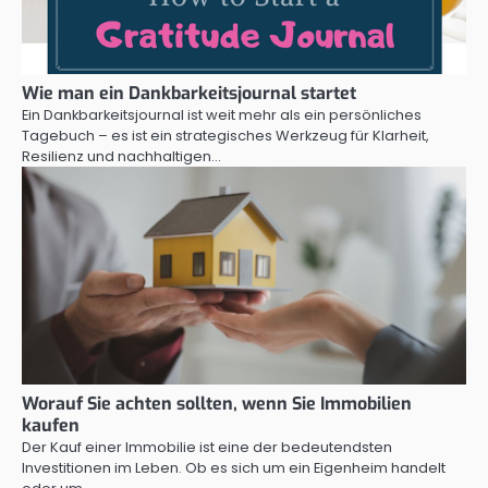
Wie man ein Dankbarkeitsjournal startet
Ein Dankbarkeitsjournal ist weit mehr als ein persönliches
Tagebuch – es ist ein strategisches Werkzeug für Klarheit,
Resilienz und nachhaltigen…
Worauf Sie achten sollten, wenn Sie Immobilien
kaufen
Der Kauf einer Immobilie ist eine der bedeutendsten
Investitionen im Leben. Ob es sich um ein Eigenheim handelt