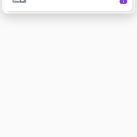
Geschaft
1