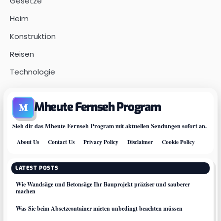
Gesetze
Heim
Konstruktion
Reisen
Technologie
Mheute Fernseh Program
M
Sieh dir das Mheute Fernseh Program mit aktuellen Sendungen sofort an.
About Us
Contact Us
Privacy Policy
Disclaimer
Cookie Policy
LATEST POSTS
Wie Wandsäge und Betonsäge Ihr Bauprojekt präziser und sauberer
machen
Was Sie beim Absetzcontainer mieten unbedingt beachten müssen