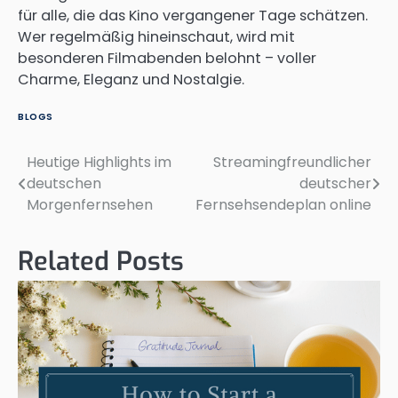
für alle, die das Kino vergangener Tage schätzen.
Wer regelmäßig hineinschaut, wird mit
besonderen Filmabenden belohnt – voller
Charme, Eleganz und Nostalgie.
BLOGS
Heutige Highlights im
Streamingfreundlicher
Post
deutschen
deutscher
navigation
Morgenfernsehen
Fernsehsendeplan online
Related Posts