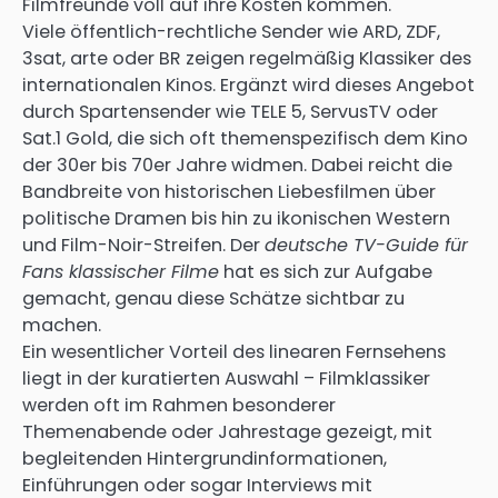
Filmfreunde voll auf ihre Kosten kommen.
Viele öffentlich-rechtliche Sender wie ARD, ZDF,
3sat, arte oder BR zeigen regelmäßig Klassiker des
internationalen Kinos. Ergänzt wird dieses Angebot
durch Spartensender wie TELE 5, ServusTV oder
Sat.1 Gold, die sich oft themenspezifisch dem Kino
der 30er bis 70er Jahre widmen. Dabei reicht die
Bandbreite von historischen Liebesfilmen über
politische Dramen bis hin zu ikonischen Western
und Film-Noir-Streifen. Der
deutsche TV-Guide für
Fans klassischer Filme
hat es sich zur Aufgabe
gemacht, genau diese Schätze sichtbar zu
machen.
Ein wesentlicher Vorteil des linearen Fernsehens
liegt in der kuratierten Auswahl – Filmklassiker
werden oft im Rahmen besonderer
Themenabende oder Jahrestage gezeigt, mit
begleitenden Hintergrundinformationen,
Einführungen oder sogar Interviews mit