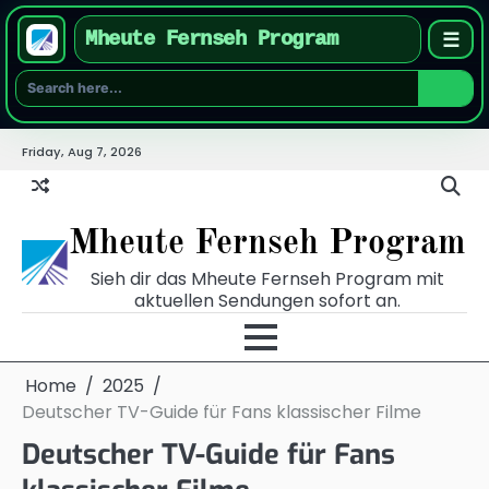
Mheute Fernseh Program
☰
Skip
Friday, Aug 7, 2026
to
content
Mheute Fernseh Program
Sieh dir das Mheute Fernseh Program mit
aktuellen Sendungen sofort an.
Home
2025
Deutscher TV-Guide für Fans klassischer Filme
Deutscher TV-Guide für Fans