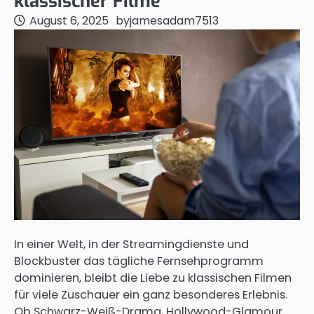
klassischer Filme
August 6, 2025
by
jamesadam7513
In einer Welt, in der Streamingdienste und
Blockbuster das tägliche Fernsehprogramm
dominieren, bleibt die Liebe zu klassischen Filmen
für viele Zuschauer ein ganz besonderes Erlebnis.
Ob Schwarz-Weiß-Drama, Hollywood-Glamour